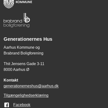
Generationernes Hus
Aarhus Kommune og
Brabrand Boligforening
Thit Jensens Gade 3-11
8000 Aarhus Ø
Kontakt
generationerneshus@aarhus.dk
Tilgængelighedserklæring
Facebook