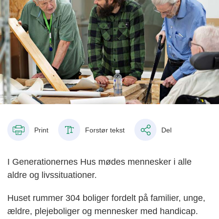
Print
Forstør tekst
Del
I Generationernes Hus mødes mennesker i alle
aldre og livssituationer.
Huset rummer 304 boliger fordelt på familier, unge,
ældre, plejeboliger og mennesker med handicap.