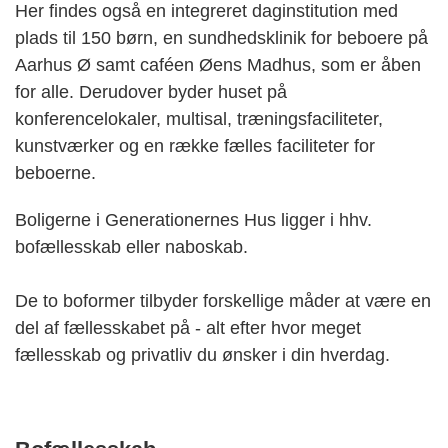
Her findes også en integreret daginstitution med
plads til 150 børn, en sundhedsklinik for beboere på
Aarhus Ø samt caféen Øens Madhus, som er åben
for alle. Derudover byder huset på
konferencelokaler, multisal, træningsfaciliteter,
kunstværker og en række fælles faciliteter for
beboerne.
Boligerne i Generationernes Hus ligger i hhv.
bofællesskab eller naboskab.
De to boformer tilbyder forskellige måder at være en
del af fællesskabet på - alt efter hvor meget
fællesskab og privatliv du ønsker i din hverdag.