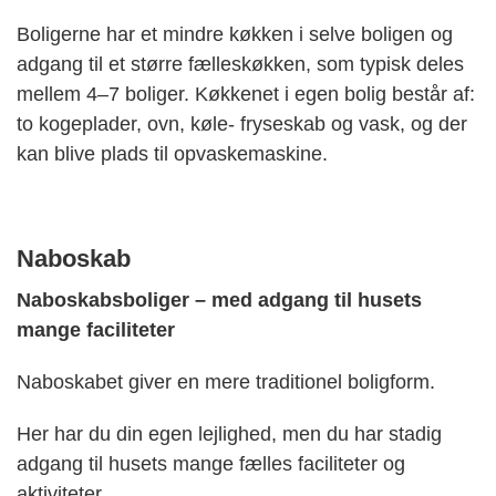
Boligerne har et mindre køkken i selve boligen og
adgang til et større fælleskøkken, som typisk deles
mellem 4–7 boliger. Køkkenet i egen bolig består af:
to kogeplader, ovn, køle- fryseskab og vask, og der
kan blive plads til opvaskemaskine.
Naboskab
Naboskabsboliger – med adgang til husets
mange faciliteter
Naboskabet giver en mere traditionel boligform.
Her har du din egen lejlighed, men du har stadig
adgang til husets mange fælles faciliteter og
aktiviteter.