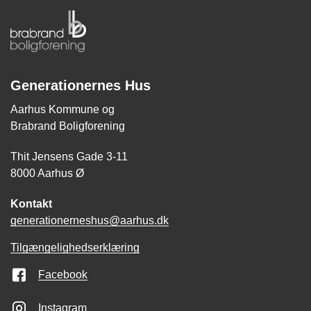
Generationernes Hus
Aarhus Kommune og
Brabrand Boligforening
Thit Jensens Gade 3-11
8000 Aarhus Ø
Kontakt
generationerneshus@aarhus.dk
Tilgængelighedserklæring
Facebook
Instagram