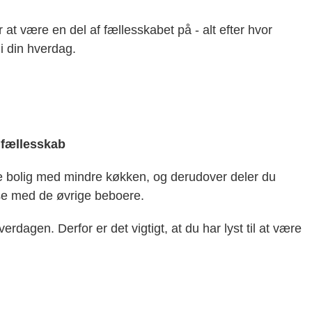
 at være en del af fællesskabet på - alt efter hvor
i din hverdag.
t fællesskab
te bolig med mindre køkken, og derudover deler du
sse med de øvrige beboere.
hverdagen. Derfor er det vigtigt, at du har lyst til at være