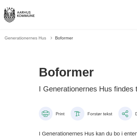
Generationernes Hus
Boformer
Boformer
I Generationernes Hus findes
Print
Forstør tekst
I Generationernes Hus kan du bo i ente