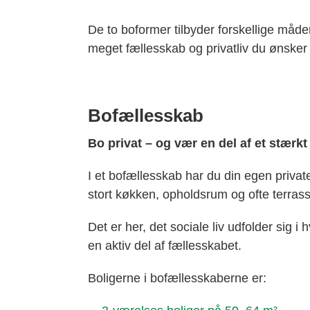
De to boformer tilbyder forskellige måder
meget fællesskab og privatliv du ønsker 
Bofællesskab
Bo privat – og vær en del af et stærk
I et bofællesskab har du din egen priva
stort køkken, opholdsrum og ofte terra
Det er her, det sociale liv udfolder sig i 
en aktiv del af fællesskabet.
Boligerne i bofællesskaberne er: