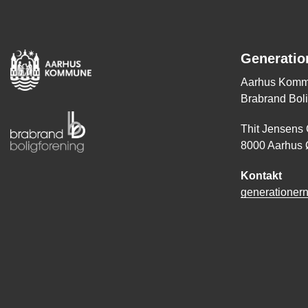
Generatio
Aarhus Komm
Brabrand Boli
Thit Jensens
8000 Aarhus 
Kontakt
generationer