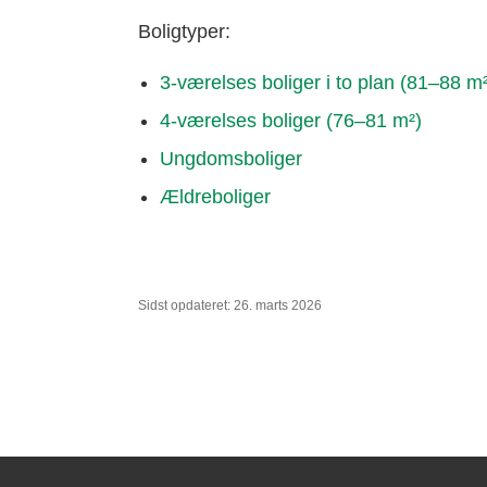
Boligtyper:
3-værelses boliger i to plan (81–88 m²
4-værelses boliger (76–81 m²)
Ungdomsboliger
Ældreboliger
Sidst opdateret: 26. marts 2026