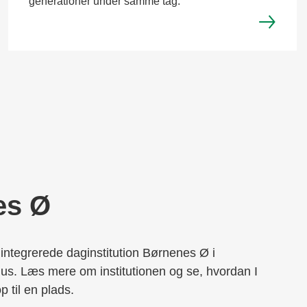
generationer under samme tag.
es Ø
integrerede daginstitution Børnenes Ø i
s. Læs mere om institutionen og se, hvordan I
p til en plads.