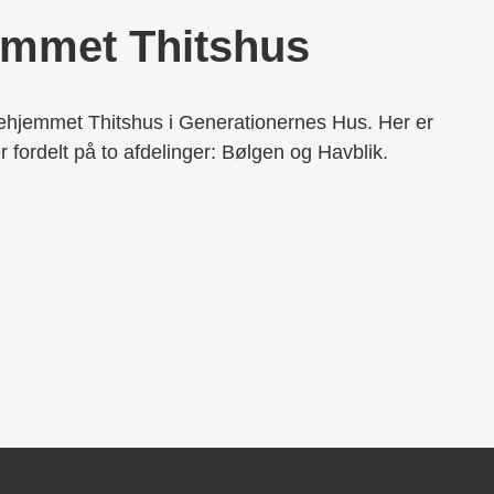
emmet Thitshus
ehjemmet Thitshus i Generationernes Hus. Her er
r fordelt på to afdelinger: Bølgen og Havblik.