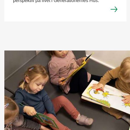
perspektiv på livet i Generationernes Hus.