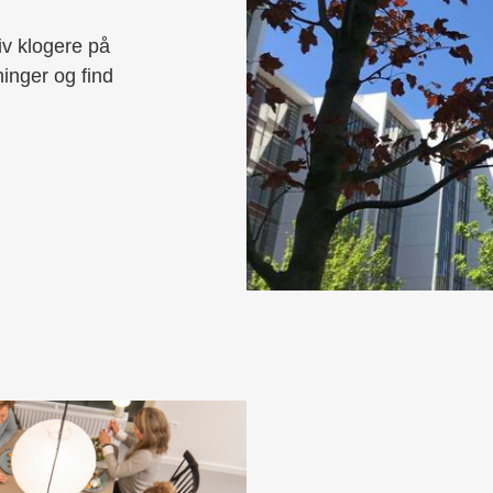
iv klogere på
inger og find