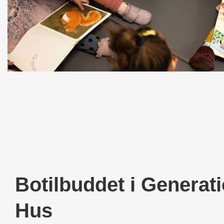
Botilbuddet i Generat
Hus