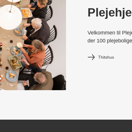
Plejehj
Velkommen til Plej
der 100 plejebolige
Thitshus