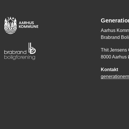
Generatio
Aarhus Komm
Brabrand Boli
Thit Jensens
8000 Aarhus 
Kontakt
generationer