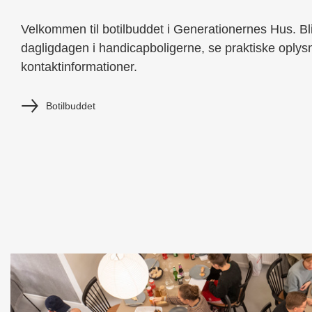
Velkommen til botilbuddet i Generationernes Hus. Bl
dagligdagen i handicapboligerne, se praktiske oplysn
kontaktinformationer.
Botilbuddet