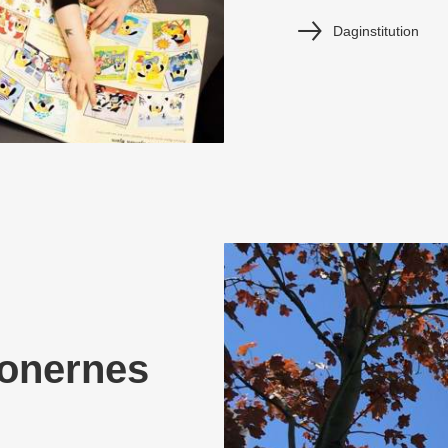
Daginstitution
ionernes