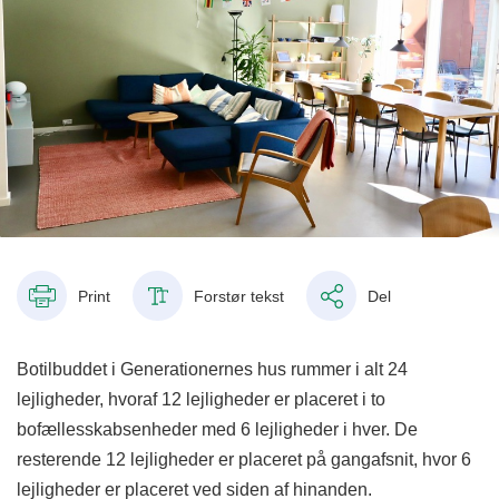
Print
Forstør tekst
Del
Botilbuddet i Generationernes hus rummer i alt 24
lejligheder, hvoraf 12 lejligheder er placeret i to
bofællesskabsenheder med 6 lejligheder i hver. De
resterende 12 lejligheder er placeret på gangafsnit, hvor 6
lejligheder er placeret ved siden af hinanden.