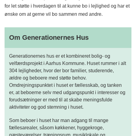
for let støtte i hverdagen til at kunne bo i lejlighed og har et
ønske om at gerne vil bo sammen med andre.
Om Generationernes Hus
Generationernes hus er et kombineret bolig- og
velfærdsprojekt i Aarhus Kommune. Huset rummer i alt
304 lejligheder, hvor der bor familier, studerende,
ældre og beboere med støtte behov.
Omdrejningspunktet i huset er fællesskab, og tanken
er, at beboerne selv med udgangspunkt i interesser og
forudsætninger er med til at skabe meningsfulde
aktiviteter og god stemning i huset.
Som beboer i huset har man adgang til mange
fællesarealer, såsom køkkener, hyggekroge,
gæsteværelser, træningsrum, musiklokale og