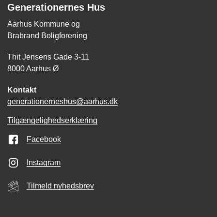
Generationernes Hus
Aarhus Kommune og
Brabrand Boligforening
Thit Jensens Gade 3-11
8000 Aarhus Ø
Kontakt
generationerneshus@aarhus.dk
Tilgængelighedserklæring
Facebook
Instagram
Tilmeld nyhedsbrev