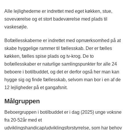
Alle lejlighederne er indrettet med eget køkken, stue,
soveværelse og et stort badeværelse med plads til
vaskesøjle.
Bofællesskaberne er indrettet med opmærksomhed på at
skabe hyggelige rammer til fællesskab. Der er fælles
køkken, fælles spise plads og tv-krog. De to
bofællesskaber er naturlige samlingspunkter for alle 24
beboere i botilbuddet, og det er derfor også her man kan
hygge sig og finde fællesskab, selvom man bor i en af de
12 lejligheder på et gangafsnit.
Målgruppen
Beboergruppen i botilbuddet er i dag (2025) unge voksne
fra 20-52år med et
udviklingshandicap/udviklingsforstyrrelse, som har behov