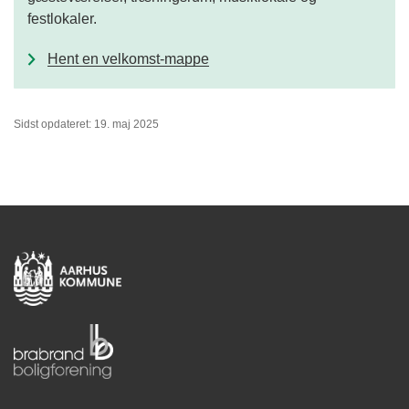
festlokaler.
Hent en velkomst-mappe
Sidst opdateret: 19. maj 2025