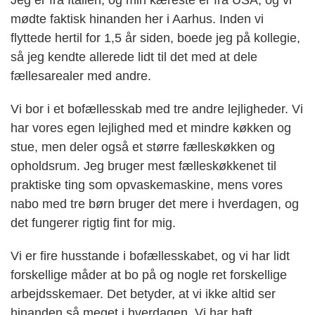
Jeg er fra Italien, og min kæreste er fra USA, og vi
mødte faktisk hinanden her i Aarhus. Inden vi
flyttede hertil for 1,5 år siden, boede jeg på kollegie,
så jeg kendte allerede lidt til det med at dele
fællesarealer med andre.
Vi bor i et bofællesskab med tre andre lejligheder. Vi
har vores egen lejlighed med et mindre køkken og
stue, men deler også et større fælleskøkken og
opholdsrum. Jeg bruger mest fælleskøkkenet til
praktiske ting som opvaskemaskine, mens vores
nabo med tre børn bruger det mere i hverdagen, og
det fungerer rigtig fint for mig.
Vi er fire husstande i bofællesskabet, og vi har lidt
forskellige måder at bo på og nogle ret forskellige
arbejdsskemaer. Det betyder, at vi ikke altid ser
hinanden så meget i hverdagen. Vi har haft