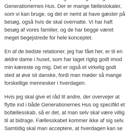
Generationernes Hus. Der er mange fælleslokaler,
som vi kan bruge, og det er nemt at have gæster på
besøg, også hvis de skal overnatte. Vi har haft
besøg af vores familier, og de har begge været
meget begejstrede for hele konceptet.
En af de bedste relationer, jeg har fået her, er til en
ældre dame i huset, som har taget rigtig godt imod
min kæreste og mig. Det er også et virkelig godt
sted at øve sit danske, fordi man møder så mange
forskellige mennesker i hverdagen.
Hvis jeg skal give et råd til andre, der overvejer at
flytte ind i både Generationernes Hus og specifikt et
bofællesskab, så er det, at man selv skal være villig
til at bidrage. Fællesskabet kommer ikke af sig selv.
Samtidig skal man acceptere, at hverdagen kan se