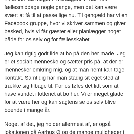
fællesmiddage nogle gange, men det kan være
svært at få til at passe lige nu. Til gengæld har vi en
Facebook-gruppe, hvor vi skriver sammen og giver
besked, hvis vi får gæster eller planlægger noget -
både for os selv og for fællesskabet.
Jeg kan rigtig godt lide at bo på den her måde. Jeg
er et socialt menneske og sætter pris på, at der er
mennesker omkring mig, og at man nemt kan tage
kontakt. Samtidig har man stadig sit eget sted at
trække sig tilbage til. For os føles det lidt som at
have vundet i lotteriet at bo her. Vi er meget glade
for at være her og kan sagtens se os selv blive
boende i mange år.
Noget af det, jeg holder allermest af, er også
lokationen på Aarhus Ø og de mange muligheder i