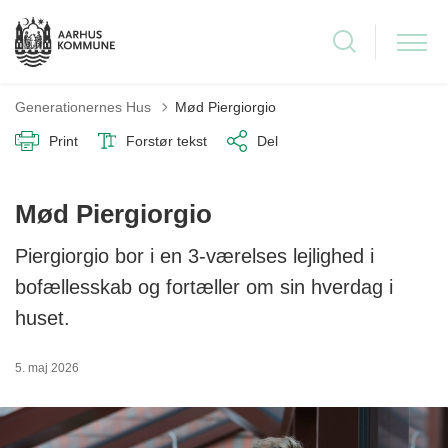
Generationernes Hus
Mød Piergiorgio
Print
Forstør tekst
Del
Mød Piergiorgio
Piergiorgio bor i en 3-værelses lejlighed i
bofællesskab og fortæller om sin hverdag i
huset.
5. maj 2026