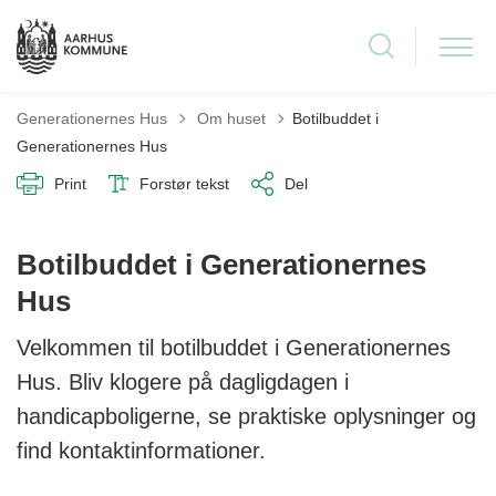
Tilbage til
Generationernes Hus
Om huset
Botilbuddet i
Generationernes Hus
Print
Forstør tekst
Del
Botilbuddet i Generationernes
Hus
Velkommen til botilbuddet i Generationernes
Hus. Bliv klogere på dagligdagen i
handicapboligerne, se praktiske oplysninger og
find kontaktinformationer.