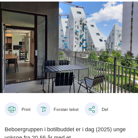
Print
Forstør tekst
Del
Beboergruppen i botilbuddet er i dag (2025) unge
voksne fra 20-55 år med et