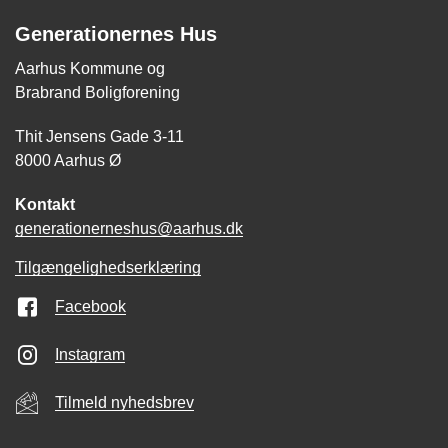
Generationernes Hus
Aarhus Kommune og
Brabrand Boligforening
Thit Jensens Gade 3-11
8000 Aarhus Ø
Kontakt
generationerneshus@aarhus.dk
Tilgængelighedserklæring
Facebook
Instagram
Tilmeld nyhedsbrev