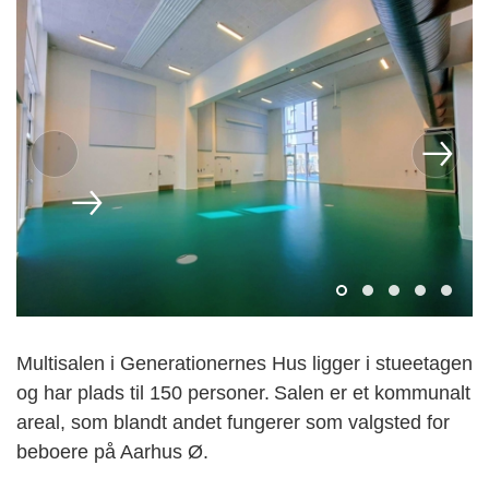
Multisalen i Generationernes Hus ligger i stueetagen
og har plads til 150 personer. Salen er et kommunalt
areal, som blandt andet fungerer som valgsted for
beboere på Aarhus Ø.