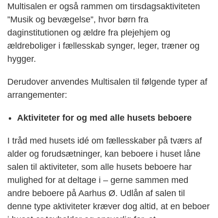
Multisalen er også rammen om tirsdagsaktiviteten
”Musik og bevægelse”, hvor børn fra
daginstitutionen og ældre fra plejehjem og
ældreboliger i fællesskab synger, leger, træner og
hygger.
Derudover anvendes Multisalen til følgende typer af
arrangementer:
A
ktiviteter for og med alle husets beboere
I tråd med husets idé om fællesskaber på tværs af
alder og forudsætninger, kan beboere i huset låne
salen til aktiviteter, som alle husets beboere har
mulighed for at deltage i – gerne sammen med
andre beboere på Aarhus Ø. Udlån af salen til
denne type aktiviteter kræver dog altid, at en beboer