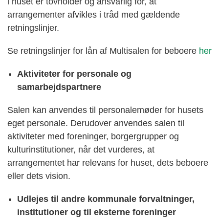
i huset er tovholder og ansvarlig for, at
arrangementer afvikles i tråd med gældende
retningslinjer.
Se retningslinjer for lån af Multisalen for beboere
her
Aktiviteter for personale og
samarbejdspartnere
Salen kan anvendes til personalemøder for husets
eget personale. Derudover anvendes salen til
aktiviteter med foreninger, borgergrupper og
kulturinstitutioner, når det vurderes, at
arrangementet har relevans for huset, dets beboere
eller dets vision.
Udlejes til andre kommunale forvaltninger,
institutioner og til eksterne foreninger