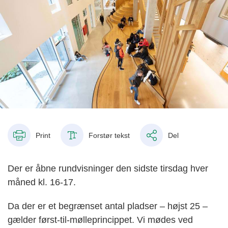
Print
Forstør tekst
Del
Der er åbne rundvisninger den sidste tirsdag hver
måned kl. 16-17.
Da der er et begrænset antal pladser – højst 25 –
gælder først-til-mølleprincippet. Vi mødes ved