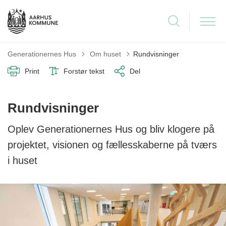
Tilbage til
Generationernes Hus
Om huset
Rundvisninger
Print
Forstør tekst
Del
Rundvisninger
Oplev Generationernes Hus og bliv klogere på
projektet, visionen og fællesskaberne på tværs
i huset