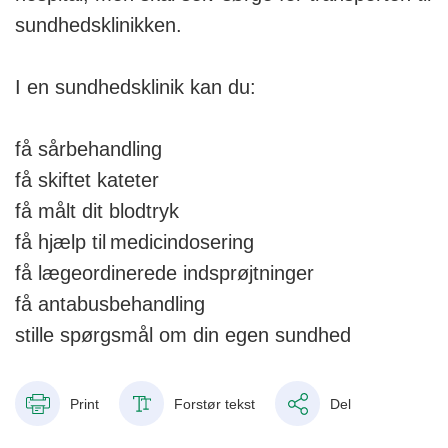
sundhedsklinikken.
I en sundhedsklinik kan du:
få sårbehandling
få skiftet kateter
få målt dit blodtryk
få hjælp til medicindosering
få lægeordinerede indsprøjtninger
få antabusbehandling
stille spørgsmål om din egen sundhed
Print
Forstør tekst
Del