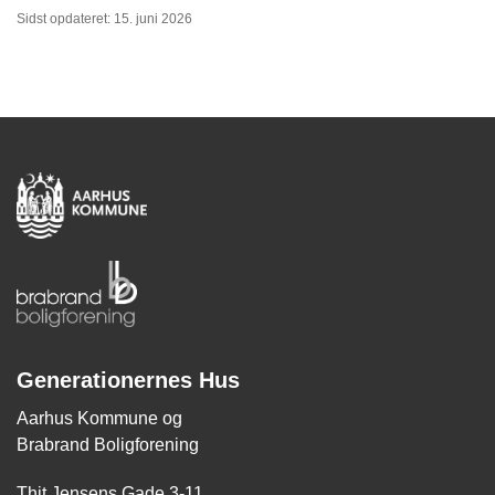
Sidst opdateret: 15. juni 2026
Generationernes Hus
Aarhus Kommune og
Brabrand Boligforening
Thit Jensens Gade 3-11