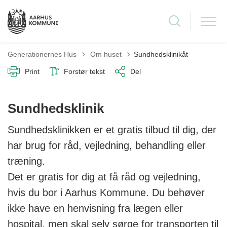
Tilbage til
Generationernes Hus
Om huset
Sundhedsklinikåt
Print
Forstør tekst
Del
Sundhedsklinik
Sundhedsklinikken er et gratis tilbud til dig, der
har brug for råd, vejledning, behandling eller
træning.
Det er gratis for dig at få råd og vejledning,
hvis du bor i Aarhus Kommune. Du behøver
ikke have en henvisning fra lægen eller
hospital, men skal selv sørge for transporten til