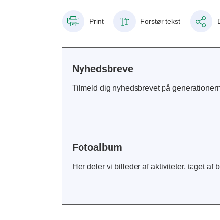
Print
Forstør tekst
Nyhedsbreve
Tilmeld dig nyhedsbrevet på generatione
Fotoalbum
Her deler vi billeder af aktiviteter, taget