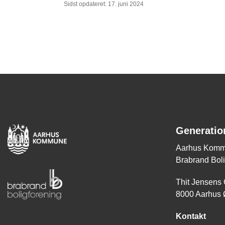
Sidst opdateret: 17. juni 2024
Generatio
Aarhus Komm
Brabrand Boli
Thit Jensens
8000 Aarhus 
Kontakt