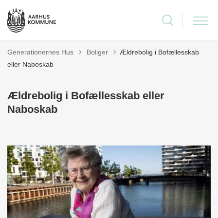
Tilbage til
Generationernes Hus
Boliger
Ældrebolig i Bofællesskab
eller Naboskab
Ældrebolig i Bofællesskab eller
Naboskab