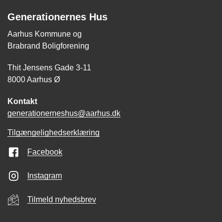
Generationernes Hus
Aarhus Kommune og
Brabrand Boligforening
Thit Jensens Gade 3-11
8000 Aarhus Ø
Kontakt
generationerneshus@aarhus.dk
Tilgængelighedserklæring
Facebook
Instagram
Tilmeld nyhedsbrev