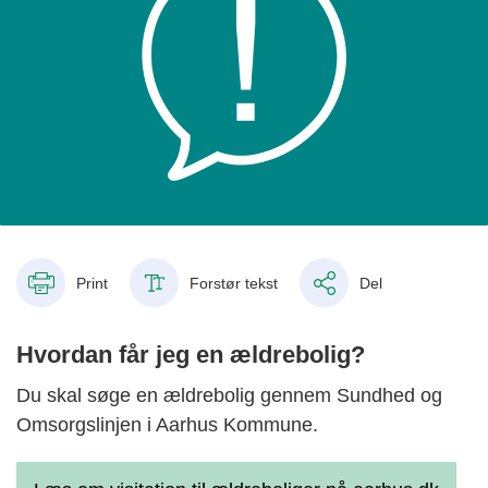
Print
Forstør tekst
Del
Hvordan får jeg en ældrebolig?
Du skal søge en ældrebolig gennem Sundhed og
Omsorgslinjen i Aarhus Kommune.