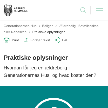
Tilbage til
Generationernes Hus
Boliger
Ældrebolig i Bofællesskab
eller Naboskab
Praktiske oplysninger
Print
Forstør tekst
Del
Praktiske oplysninger
Hvordan får jeg en ældrebolig i
Generationernes Hus, og hvad koster den?