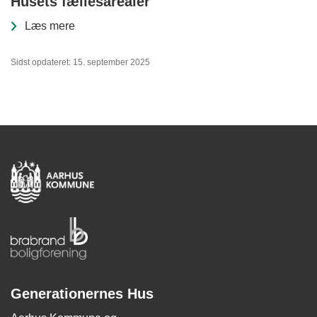
Husets fællesarealer
Læs mere
Sidst opdateret: 15. september 2025
Generationernes Hus